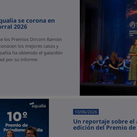
qualia se corona en
rral 2026
n de los Premios Dircom Ramón
econocen los mejores casos y
pañía ha obtenido el galardón
dad por su informe
10/06/2026
Un reportaje sobre el
edición del Premio de