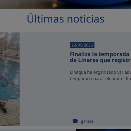
Últimas noticias
22/06/2026
Finaliza la temporada 
de Linares que regist
Linaqua ha organizado varias a
temporada para celebrar el fin
general