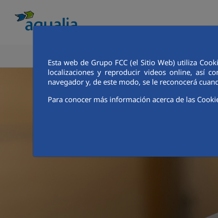
CONOCE AQUALIA
ANALISTAS E INVE
Esta web de Grupo FCC (el Sitio Web) utiliza Cook
localizaciones y reproducir videos online, así
navegador y, de este modo, se le reconocerá cuand
Para conocer más información acerca de las Cooki