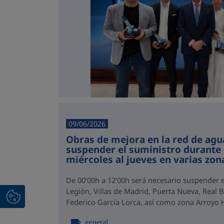
09/06/2026
Obras de mejora en la red de agu
suspender el suministro durante 
miércoles al jueves en varias zon
De 00’00h a 12’00h será necesario suspender e
Legión, Villas de Madrid, Puerta Nueva, Real 
Federico García Lorca, así como zona Arroyo
general