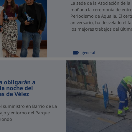
La sede de la Asociación de l
mañana la ceremonia de entre
Periodismo de Aqualia. El cer
aniversario, ha desvelado el f
los mejores trabajos del último
general
a obligarán a
la noche del
as de Vélez
l suministro en Barrio de La
Bajo y entorno del Parque
 Hondo