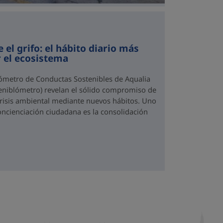
 el grifo: el hábito diario más
r el ecosistema
rómetro de Conductas Sostenibles de Aqualia
teniblómetro) revelan el sólido compromiso de
 crisis ambiental mediante nuevos hábitos. Uno
oncienciación ciudadana es la consolidación