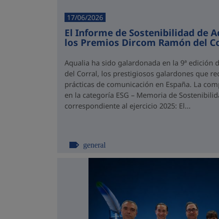
17/06/2026
El Informe de Sostenibilidad de A
los Premios Dircom Ramón del Co
Aqualia ha sido galardonada en la 9ª edició
del Corral, los prestigiosos galardones que r
prácticas de comunicación en España. La com
en la categoría ESG – Memoria de Sostenibili
correspondiente al ejercicio 2025: El...
general