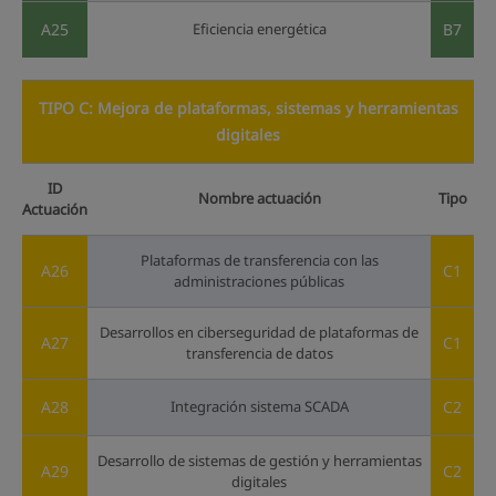
A25
Eficiencia energética
B7
TIPO C: Mejora de plataformas, sistemas y herramientas
digitales
ID
Nombre actuación
Tipo
Actuación
Plataformas de transferencia con las
A26
C1
administraciones públicas
Desarrollos en ciberseguridad de plataformas de
A27
C1
transferencia de datos
A28
Integración sistema SCADA
C2
Desarrollo de sistemas de gestión y herramientas
A29
C2
digitales