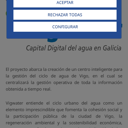
ACEPTAR
RECHAZAR TODAS
CONFIGURAR
El proyecto abarca la creación de un centro inteligente para
la gestión del ciclo de agua de Vigo, en el cual se
centralizará la gestión operativa de toda la información
obtenida a tiempo real.
Vigwater entiende el ciclo urbano del agua como un
elemento imprescindible que fomenta la cohesión social y
la participación pública de la ciudad de Vigo, la
regeneración ambiental y la sostenibilidad económica,