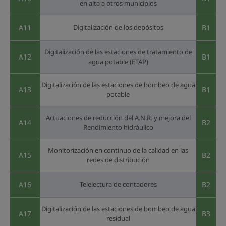
en alta a otros municipios
A11
Digitalización de los depósitos
B1
Digitalización de las estaciones de tratamiento de
A12
B1
agua potable (ETAP)
Digitalización de las estaciones de bombeo de agua
A13
B1
potable
Actuaciones de reducción del A.N.R. y mejora del
A14
B2
Rendimiento hidráulico
Monitorización en continuo de la calidad en las
A15
B2
redes de distribución
A16
Telelectura de contadores
B2
Digitalización de las estaciones de bombeo de agua
A17
B3
residual