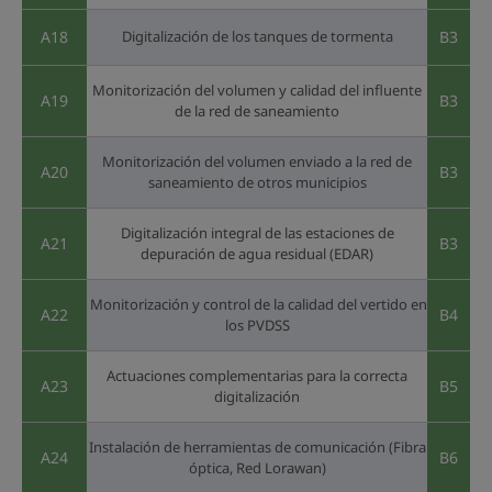
A18
Digitalización de los tanques de tormenta
B3
Monitorización del volumen y calidad del influente
A19
B3
de la red de saneamiento
Monitorización del volumen enviado a la red de
A20
B3
saneamiento de otros municipios
Digitalización integral de las estaciones de
A21
B3
depuración de agua residual (EDAR)
Monitorización y control de la calidad del vertido en
A22
B4
los PVDSS
Actuaciones complementarias para la correcta
A23
B5
digitalización
Instalación de herramientas de comunicación (Fibra
A24
B6
óptica, Red Lorawan)