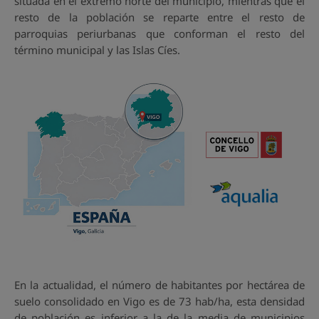
situada en el extremo norte del municipio, mientras que el
resto de la población se reparte entre el resto de
parroquias periurbanas que conforman el resto del
término municipal y las Islas Cíes.
En la actualidad, el número de habitantes por hectárea de
suelo consolidado en Vigo es de 73 hab/ha, esta densidad
de población es inferior a la de la media de municipios