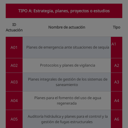
TIPO A: Estrategia, planes, proyectos o estudios
ID
Nombre de actuación
Tipo
Actuación
A1
A01
Planes de emergencia ante situaciones de sequía
A02
Protocolos y planes de vigilancia
A2
Planes integrales de gestión de los sistemas de
A03
A3
saneamiento
Planes para el fomento del uso de agua
A04
A4
regenerada
Auditoría hidráulica y planes para el control y la
A05
A6
gestión de fugas estructurales