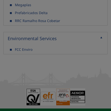
Megaplas
Prefabricados Delta
RRC Ramalho Rosa Cobetar
Environmental Services
Recoller
FCC Enviro