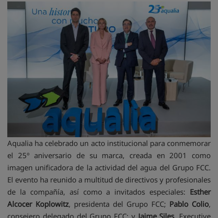
Aqualia ha celebrado un acto institucional para conmemorar
el 25º aniversario de su marca, creada en 2001 como
imagen unificadora de la actividad del agua del Grupo FCC.
El evento ha reunido a multitud de directivos y profesionales
de la compañía, así como a invitados especiales:
Esther
Alcocer Koplowitz
, presidenta del Grupo FCC;
Pablo Colio
,
consejero delegado del Grupo FCC; y
Jaime Siles
, Executive