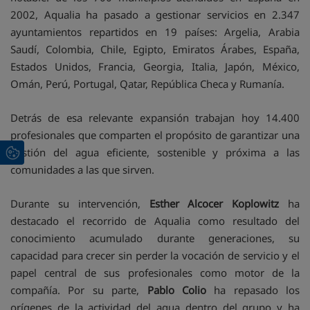
2002, Aqualia ha pasado a gestionar servicios en 2.347
ayuntamientos repartidos en 19 países: Argelia, Arabia
Saudí, Colombia, Chile, Egipto, Emiratos Árabes, España,
Estados Unidos, Francia, Georgia, Italia, Japón, México,
Omán, Perú, Portugal, Qatar, República Checa y Rumanía.
Detrás de esa relevante expansión trabajan hoy 14.400
profesionales que comparten el propósito de garantizar una
gestión del agua eficiente, sostenible y próxima a las
comunidades a las que sirven.
Durante su intervención,
Esther Alcocer Koplowitz
ha
destacado el recorrido de Aqualia como resultado del
conocimiento acumulado durante generaciones, su
capacidad para crecer sin perder la vocación de servicio y el
papel central de sus profesionales como motor de la
compañía. Por su parte,
Pablo Colio
ha repasado los
orígenes de la actividad del agua dentro del grupo y ha