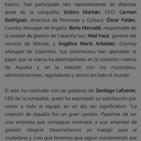
futuro’, han participado seis representantes de distintas
áreas de la compañía:
Isidoro Marbán
, CFO;
Carmen
Rodríguez
, directora de Personas y Cultura;
Óscar Peláez
,
Country Manager de Argelia;
Berta Mercadé
, responsable de
la unidad de gestión de Cataluña Sur;
Abel Haut
, gerente del
servicio de Mérida; y
Angélica María Arbeláez
,
Country
Manager
de Colombia. Sus testimonios han abordado el
papel que la marca ha desempeñado en la cohesión interna
de Aqualia y en la relación con los municipios,
administraciones, reguladores y socios en todo el mundo.
El acto ha concluido con las palabras de
Santiago Lafuente
,
CEO de la compañía, quien ha expresado su satisfacción por
reunir a todo el equipo en un día tan significativo: “
La
creación de Aqualia fue un gran cambio. Pasamos de ser
una empresa que conseguía contratos a una empresa de
gestión integral. Desarrollamos un trabajo para el
ciudadano y creo que tenemos que seguir manteniendo ese