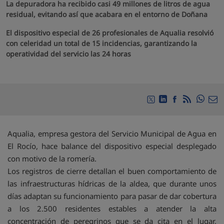
La depuradora ha recibido casi 49 millones de litros de agua
residual, evitando así que acabara en el entorno de Doñana
El dispositivo especial de 26 profesionales de Aqualia resolvió
con celeridad un total de 15 incidencias, garantizando la
operatividad del servicio las 24 horas
Compa
Compartir en Twitte
Compartir en Li
Compartir en
RSS
Com
Aqualia, empresa gestora del Servicio Municipal de Agua en
El Rocío, hace balance del dispositivo especial desplegado
con motivo de la romería.
Los registros de cierre detallan el buen comportamiento de
las infraestructuras hídricas de la aldea, que durante unos
días adaptan su funcionamiento para pasar de dar cobertura
a los 2.500 residentes estables a atender la alta
concentración de peregrinos que se da cita en el lugar,