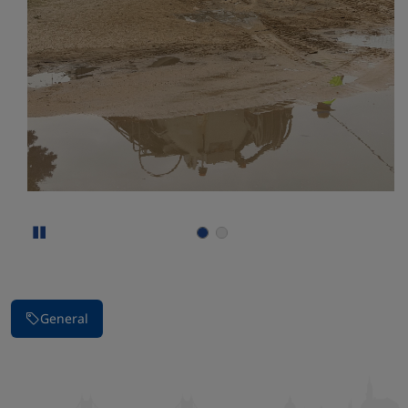
Parar la presentación de imágenes
General