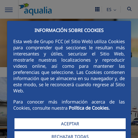
ES
INFORMACIÓN SOBRE COOKIES
Esta web de Grupo FCC (el Sitio Web) utiliza Cookies
para comprender qué secciones le resultan más
interesantes y útiles, securizar el Sitio Web,
mostrarle nuestras localizaciones y reproducir
videos online, así como para mantener las
preferencias que seleccione. Las Cookies contienen
información que se almacena en su navegador y, de
este modo, se le reconocerá cuando regrese al Sitio
Web.
Para conocer más información acerca de las
Cookies, consulte nuestra
Política de Cookies.
ACEPTAR
RECHAZAR TODAS