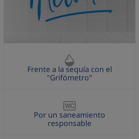
Frente a la sequía con el "Grifómetro"
Frente a la sequía con el
"Grifómetro"
Por un saneamiento responsable
Por un saneamiento
responsable
Enfréntate al "Sosteniblómetro"