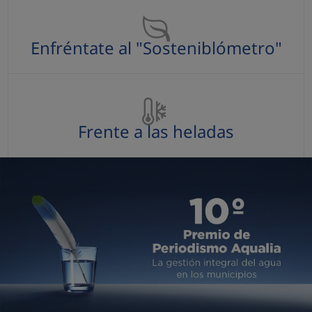
Enfréntate al "Sosteniblómetro"
Frente a las heladas
Frente a las heladas