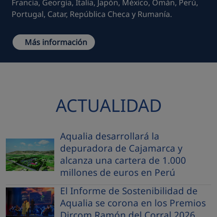
Francia, Georgia, Italia, Japón, México, Omán, Perú,
Portugal, Catar, República Checa y Rumanía.
Más información
ACTUALIDAD
Aqualia desarrollará la
depuradora de Cajamarca y
alcanza una cartera de 1.000
millones de euros en Perú
El Informe de Sostenibilidad de
Aqualia se corona en los Premios
Dircom Ramón del Corral 2026