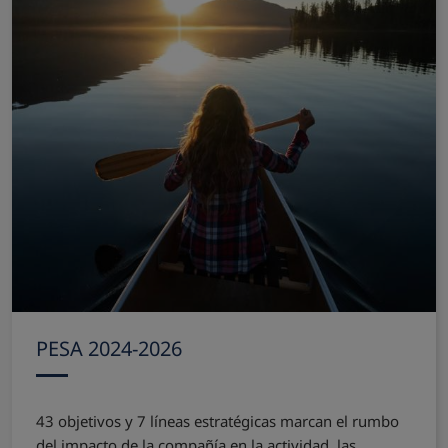
PESA 2024-2026
43 objetivos y 7 líneas estratégicas marcan el rumbo
del impacto de la compañía en la actividad, las