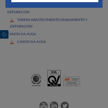
Contraer
TARIFAS ABASTECIMIENTO, SANEAMIENTO Y
DEPURACIÓN
TARIFAS ABASTECIMIENTO,SANEAMIENTO Y
DEPURACIÓN
CANON DA AUGA
CANON DA AUGA