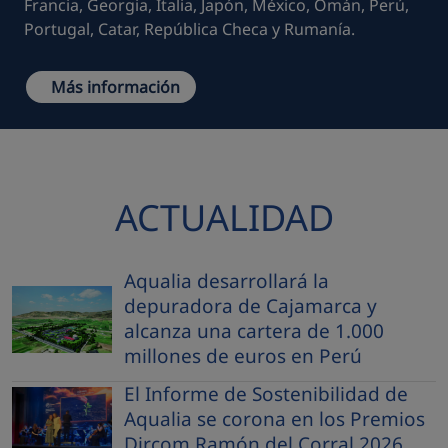
Francia, Georgia, Italia, Japón, México, Omán, Perú,
Portugal, Catar, República Checa y Rumanía.
Más información
ACTUALIDAD
Aqualia desarrollará la
depuradora de Cajamarca y
alcanza una cartera de 1.000
millones de euros en Perú
El Informe de Sostenibilidad de
Aqualia se corona en los Premios
Dircom Ramón del Corral 2026