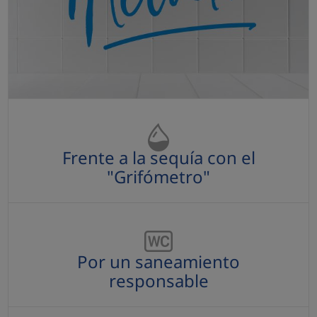
Frente a la sequía con el "Grifómetro"
Frente a la sequía con el
"Grifómetro"
Por un saneamiento responsable
Por un saneamiento
responsable
Enfréntate al "Sosteniblómetro"