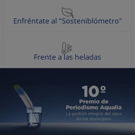
Enfréntate al "Sosteniblómetro"
Frente a las heladas
Frente a las heladas