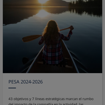
PESA 2024-2026
43 objetivos y 7 líneas estratégicas marcan el rumbo
del impacto de la compañía en la actividad, las