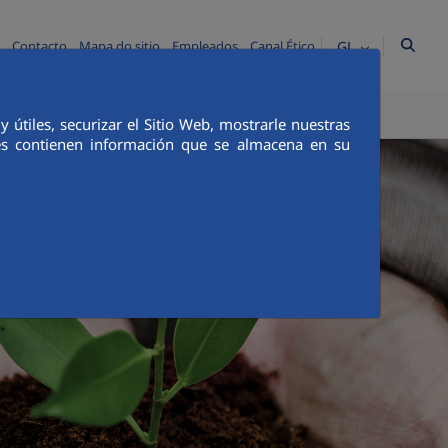
GL
Contacto
Mapa do sitio
Empleados
Canal Ético
ICA E INTEGRIDADE
COMUNICACIÓN
útiles, securizar el Sitio Web, mostrarle nuestras
ies contienen información que se almacena en su