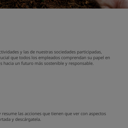
ctividades y las de nuestras sociedades participadas,
 crucial que todos los empleados comprendan su papel en
os hacia un futuro más sostenible y responsable.
 resume las acciones que tienen que ver con aspectos
rtada y descárgatela.