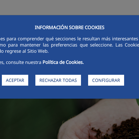
INFORMACIÓN SOBRE COOKIES
STIDORES
INNOVACIÓN
DIXITALIZACIÓN
SOSTIBILIDADE
ÉT
ies para comprender qué secciones le resultan más interesantes y 
 como para mantener las preferencias que seleccione. Las Cook
o regrese al Sitio Web.
es, consulte nuestra
Política de Cookies.
ACEPTAR
RECHAZAR TODAS
CONFIGURAR