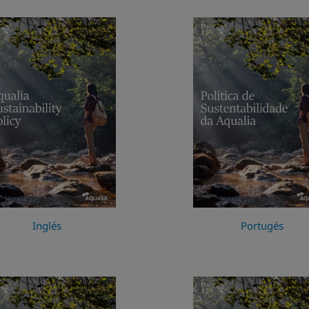
Inglés
Portugés