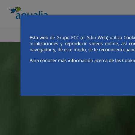
COÑECE AQUALIA
ANALISTAS E INVE
Esta web de Grupo FCC (el Sitio Web) utiliza Cook
localizaciones y reproducir videos online, así
navegador y, de este modo, se le reconocerá cuand
Para conocer más información acerca de las Cooki