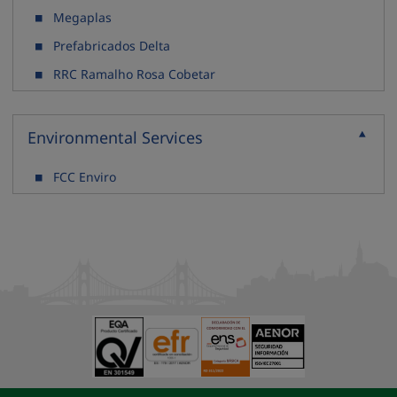
Megaplas
Prefabricados Delta
RRC Ramalho Rosa Cobetar
Environmental Services
Recoller
FCC Enviro