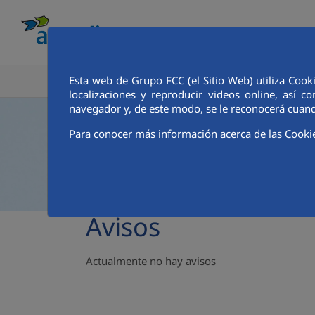
Esta web de Grupo FCC (el Sitio Web) utiliza Cook
CONOCE AQUALIA
ANALISTAS E INVE
localizaciones y reproducir videos online, así
navegador y, de este modo, se le reconocerá cuand
Para conocer más información acerca de las Cooki
Avisos
Actualmente no hay avisos