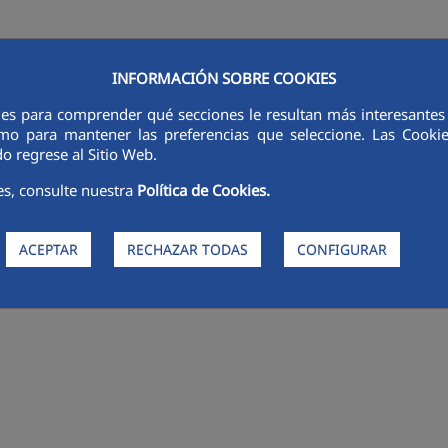
INFORMACIÓN SOBRE COOKIES
ies para comprender qué secciones le resultan más interesantes y 
RSORES
INNOVACIÓN
DIGITALIZACIÓN
SOSTENIBILIDAD
É
 como para mantener las preferencias que seleccione. Las Cook
o regrese al Sitio Web.
es, consulte nuestra
Política de Cookies.
ACEPTAR
RECHAZAR TODAS
CONFIGURAR