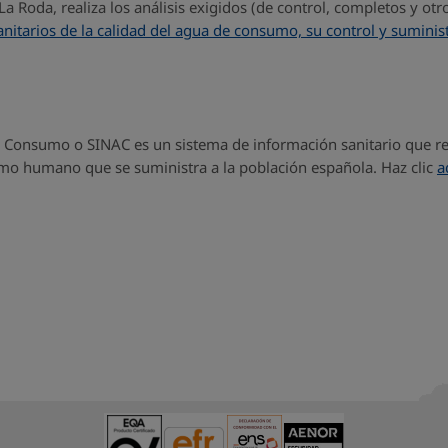
La Roda, realiza los análisis exigidos (de control, completos y ot
sanitarios de la calidad del agua de consumo, su control y suminis
Consumo o SINAC es un sistema de información sanitario que reco
umo humano que se suministra a la población española. Haz clic
a