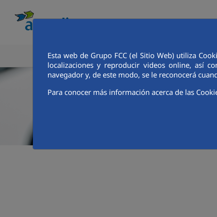
Esta web de Grupo FCC (el Sitio Web) utiliza Cook
CONOCE AQUALIA
ANALISTAS E INVE
localizaciones y reproducir videos online, así
navegador y, de este modo, se le reconocerá cuand
Para conocer más información acerca de las Cooki