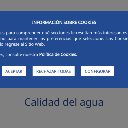
INFORMACIÓN SOBRE COOKIES
ies para comprender qué secciones le resultan más interesantes y 
RSORES
INNOVACIÓN
DIGITALIZACIÓN
SOSTENIBILIDAD
É
 como para mantener las preferencias que seleccione. Las Cook
o regrese al Sitio Web.
es, consulte nuestra
Política de Cookies.
ACEPTAR
RECHAZAR TODAS
CONFIGURAR
Calidad del agua