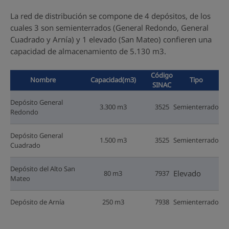
La red de distribución se compone de 4 depósitos, de los
cuales 3 son semienterrados (General Redondo, General
Cuadrado y Arnía) y 1 elevado (San Mateo) confieren una
capacidad de almacenamiento de 5.130 m3.
Código
Nombre
Capacidad(m3)
Tipo
SINAC
Depósito General
3.300 m3
3525
Semienterrado
Redondo
Depósito General
1.500 m3
3525
Semienterrado
Cuadrado
Depósito del Alto San
Elevado
80 m3
7937
Mateo
Depósito de Arnía
250 m3
7938
Semienterrado