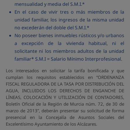
mensualidad y media del S.M.I.*
En el caso de vivir tres o más miembros de la
unidad familiar, los ingresos de la misma unidad
no excederán del doble del S.M.I.*
No poseer bienes inmuebles rústicos y/o urbanos
a excepción de la vivienda habitual, ni el
solicitante ni los miembros adultos de la unidad
familiar* S.M.I = Salario Mínimo Interprofesional.
Los interesados en solicitar la tarifa bonificada y que
cumplan los requisitos establecidos en “ORDENANZA
FISCAL REGULADORA DE LA TASA POR DISTRIBUCIÓN DEL
AGUA, INCLUIDOS LOS DERECHOS DE ENGANCHE DE
LÍNEAS, COLOCACIÓN Y UTILIZACIÓN DE CONTADORES,
Boletín Oficial de la Región de Murcia núm. 72, de 30 de
marzo de 2013”, deberán presentar su solicitud de forma
presencial en la Concejalía de Asuntos Sociales del
Excelentísimo Ayuntamiento de los Alcázares.