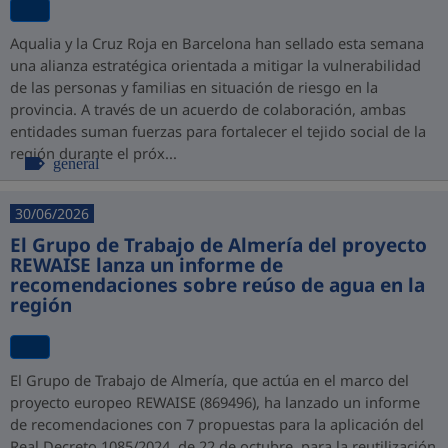
Aqualia y la Cruz Roja en Barcelona han sellado esta semana
una alianza estratégica orientada a mitigar la vulnerabilidad
de las personas y familias en situación de riesgo en la
provincia. A través de un acuerdo de colaboración, ambas
entidades suman fuerzas para fortalecer el tejido social de la
región durante el próx...
general
30/06/2026
El Grupo de Trabajo de Almería del proyecto
REWAISE lanza un informe de
recomendaciones sobre reúso de agua en la
región
El Grupo de Trabajo de Almería, que actúa en el marco del
proyecto europeo REWAISE (869496), ha lanzado un informe
de recomendaciones con 7 propuestas para la aplicación del
Real Decreto 1085/2024, de 22 de octubre, para la reutilización