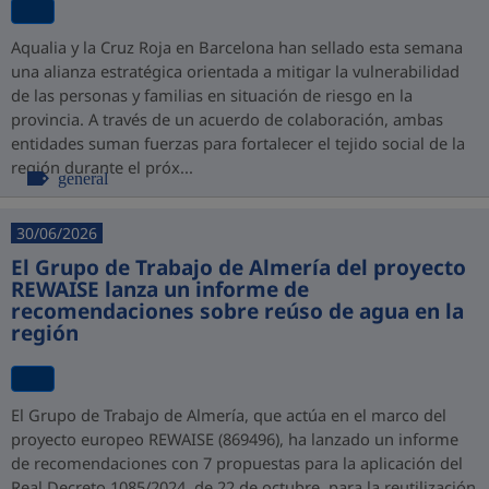
Aqualia y la Cruz Roja en Barcelona han sellado esta semana
una alianza estratégica orientada a mitigar la vulnerabilidad
de las personas y familias en situación de riesgo en la
provincia. A través de un acuerdo de colaboración, ambas
entidades suman fuerzas para fortalecer el tejido social de la
región durante el próx...
general
30/06/2026
El Grupo de Trabajo de Almería del proyecto
REWAISE lanza un informe de
recomendaciones sobre reúso de agua en la
región
El Grupo de Trabajo de Almería, que actúa en el marco del
proyecto europeo REWAISE (869496), ha lanzado un informe
de recomendaciones con 7 propuestas para la aplicación del
Real Decreto 1085/2024, de 22 de octubre, para la reutilización