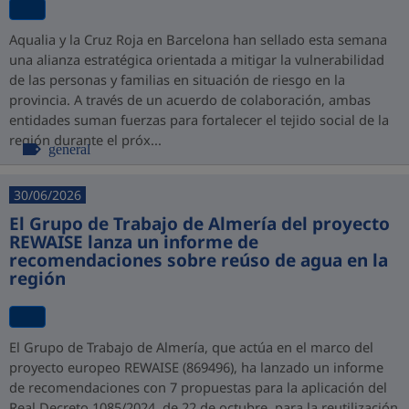
Aqualia y la Cruz Roja en Barcelona han sellado esta semana
una alianza estratégica orientada a mitigar la vulnerabilidad
de las personas y familias en situación de riesgo en la
provincia. A través de un acuerdo de colaboración, ambas
entidades suman fuerzas para fortalecer el tejido social de la
región durante el próx...
general
30/06/2026
El Grupo de Trabajo de Almería del proyecto
REWAISE lanza un informe de
recomendaciones sobre reúso de agua en la
región
El Grupo de Trabajo de Almería, que actúa en el marco del
proyecto europeo REWAISE (869496), ha lanzado un informe
de recomendaciones con 7 propuestas para la aplicación del
Real Decreto 1085/2024, de 22 de octubre, para la reutilización