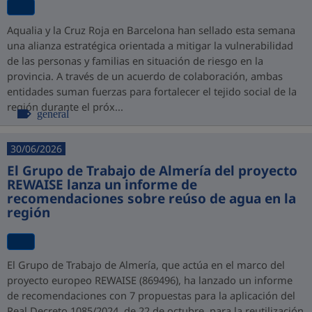
Aqualia y la Cruz Roja en Barcelona han sellado esta semana
una alianza estratégica orientada a mitigar la vulnerabilidad
de las personas y familias en situación de riesgo en la
provincia. A través de un acuerdo de colaboración, ambas
entidades suman fuerzas para fortalecer el tejido social de la
región durante el próx...
general
30/06/2026
El Grupo de Trabajo de Almería del proyecto
REWAISE lanza un informe de
recomendaciones sobre reúso de agua en la
región
El Grupo de Trabajo de Almería, que actúa en el marco del
proyecto europeo REWAISE (869496), ha lanzado un informe
de recomendaciones con 7 propuestas para la aplicación del
Real Decreto 1085/2024, de 22 de octubre, para la reutilización