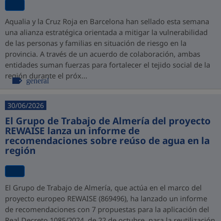
Aqualia y la Cruz Roja en Barcelona han sellado esta semana
una alianza estratégica orientada a mitigar la vulnerabilidad
de las personas y familias en situación de riesgo en la
provincia. A través de un acuerdo de colaboración, ambas
entidades suman fuerzas para fortalecer el tejido social de la
región durante el próx...
general
30/06/2026
El Grupo de Trabajo de Almería del proyecto
REWAISE lanza un informe de
recomendaciones sobre reúso de agua en la
región
El Grupo de Trabajo de Almería, que actúa en el marco del
proyecto europeo REWAISE (869496), ha lanzado un informe
de recomendaciones con 7 propuestas para la aplicación del
Real Decreto 1085/2024, de 22 de octubre, para la reutilización