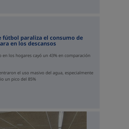
e fútbol paraliza el consumo de
para en los descansos
mo en los hogares cayó un 43% en comparación
traron el uso masivo del agua, especialmente
dio un pico del 85%