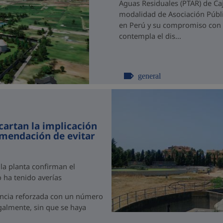
Aguas Residuales (PTAR) de C
modalidad de Asociación Públi
en Perú y su compromiso con el
contempla el dis...
general
cartan la implicación
omendación de evitar
 la planta confirman el
 ha tenido averías
ancia reforzada con un número
egalmente, sin que se haya