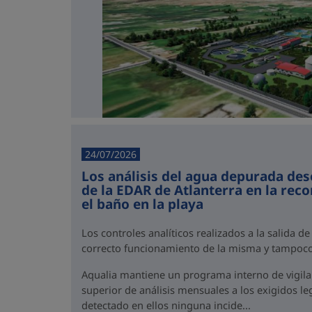
24/07/2026
Los análisis del agua depurada des
de la EDAR de Atlanterra en la rec
el baño en la playa
Los controles analíticos realizados a la salida de
correcto funcionamiento de la misma y tampoco
Aqualia mantiene un programa interno de vigil
superior de análisis mensuales a los exigidos l
detectado en ellos ninguna incide...