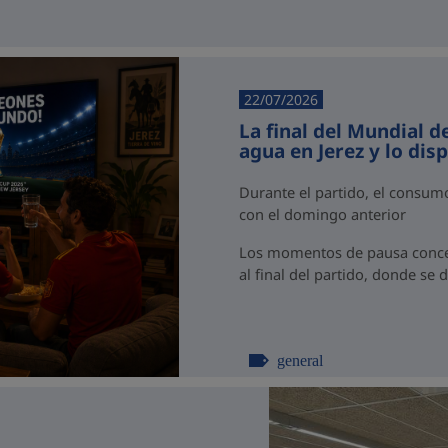
22/07/2026
La final del Mundial d
agua en Jerez y lo dis
Durante el partido, el consu
con el domingo anterior
Los momentos de pausa concen
al final del partido, donde se 
general