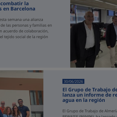
 combatir la
as en Barcelona
 esta semana una alianza
 de las personas y familias en
 un acuerdo de colaboración,
 tejido social de la región
30/06/2026
El Grupo de Trabajo d
lanza un informe de 
agua en la región
El Grupo de Trabajo de Almerí
REWAISE (869496), ha lanzado