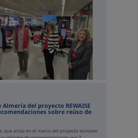
e Almería del proyecto REWAISE
recomendaciones sobre reúso de
a, que actúa en el marco del proyecto europeo
 un informe de recomendaciones con 7