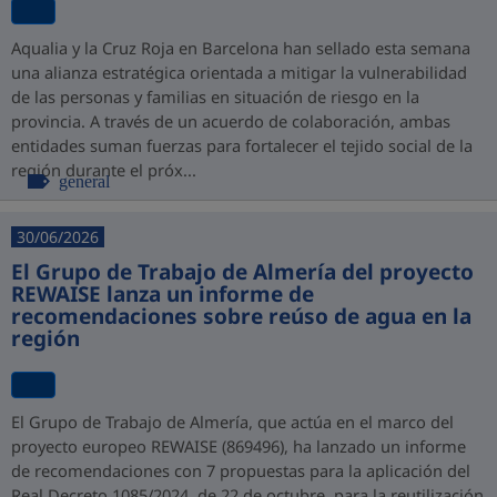
Aqualia y la Cruz Roja en Barcelona han sellado esta semana
una alianza estratégica orientada a mitigar la vulnerabilidad
de las personas y familias en situación de riesgo en la
provincia. A través de un acuerdo de colaboración, ambas
entidades suman fuerzas para fortalecer el tejido social de la
región durante el próx...
general
30/06/2026
El Grupo de Trabajo de Almería del proyecto
REWAISE lanza un informe de
recomendaciones sobre reúso de agua en la
región
El Grupo de Trabajo de Almería, que actúa en el marco del
proyecto europeo REWAISE (869496), ha lanzado un informe
de recomendaciones con 7 propuestas para la aplicación del
Real Decreto 1085/2024, de 22 de octubre, para la reutilización