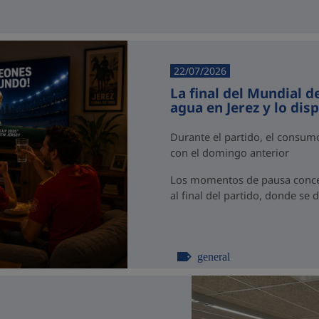
22/07/2026
La final del Mundial d
agua en Jerez y lo dis
Durante el partido, el consu
con el domingo anterior
Los momentos de pausa concen
al final del partido, donde se 
general