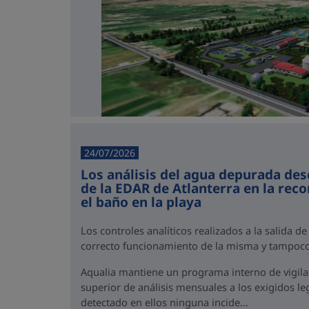
24/07/2026
Los análisis del agua depurada des
de la EDAR de Atlanterra en la rec
el baño en la playa
Los controles analíticos realizados a la salida de
correcto funcionamiento de la misma y tampoco
Aqualia mantiene un programa interno de vigil
superior de análisis mensuales a los exigidos l
detectado en ellos ninguna incide...