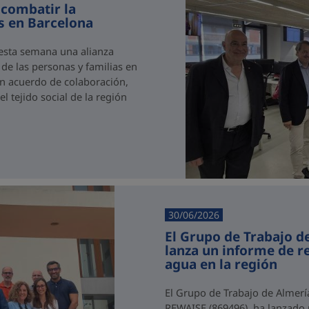
 combatir la
as en Barcelona
 esta semana una alianza
 de las personas y familias en
 un acuerdo de colaboración,
 tejido social de la región
30/06/2026
El Grupo de Trabajo d
lanza un informe de 
agua en la región
El Grupo de Trabajo de Almerí
REWAISE (869496), ha lanzado