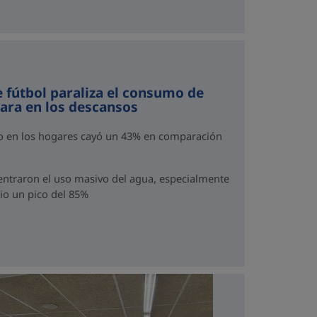
e fútbol paraliza el consumo de
para en los descansos
mo en los hogares cayó un 43% en comparación
traron el uso masivo del agua, especialmente
dio un pico del 85%