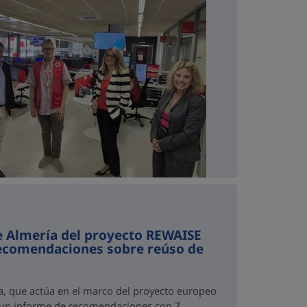
e Almería del proyecto REWAISE
recomendaciones sobre reúso de
a, que actúa en el marco del proyecto europeo
 un informe de recomendaciones con 7