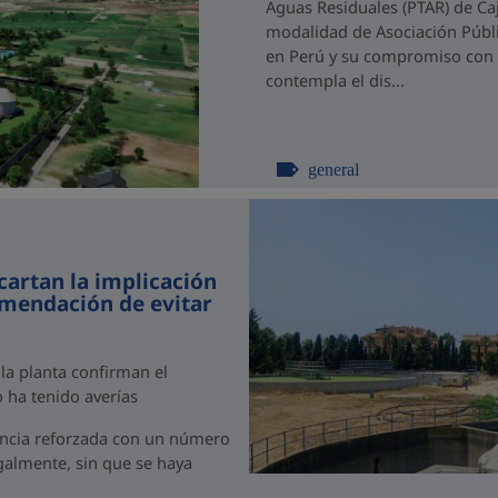
Aguas Residuales (PTAR) de C
modalidad de Asociación Públi
en Perú y su compromiso con el
contempla el dis...
general
cartan la implicación
omendación de evitar
 la planta confirman el
 ha tenido averías
ancia reforzada con un número
egalmente, sin que se haya