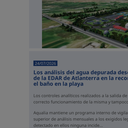
24/07/2026
Los análisis del agua depurada des
de la EDAR de Atlanterra en la rec
el baño en la playa
Los controles analíticos realizados a la salida de
correcto funcionamiento de la misma y tampoco
Aqualia mantiene un programa interno de vigil
superior de análisis mensuales a los exigidos l
detectado en ellos ninguna incide...