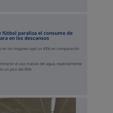
e fútbol paraliza el consumo de
para en los descansos
mo en los hogares cayó un 43% en comparación
traron el uso masivo del agua, especialmente
dio un pico del 85%