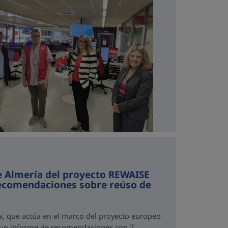
e Almería del proyecto REWAISE
recomendaciones sobre reúso de
a, que actúa en el marco del proyecto europeo
 un informe de recomendaciones con 7