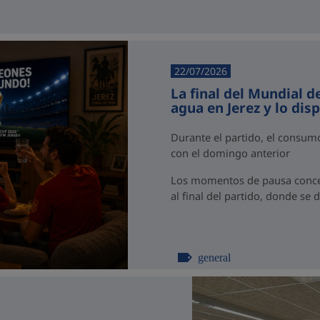
22/07/2026
La final del Mundial d
agua en Jerez y lo dis
Durante el partido, el consu
con el domingo anterior
Los momentos de pausa concen
al final del partido, donde se 
general