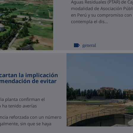
Aguas Residuales (PTAR) de C
modalidad de Asociación Públi
en Perú y su compromiso con el
contempla el dis...
general
cartan la implicación
omendación de evitar
 la planta confirman el
 ha tenido averías
ancia reforzada con un número
egalmente, sin que se haya