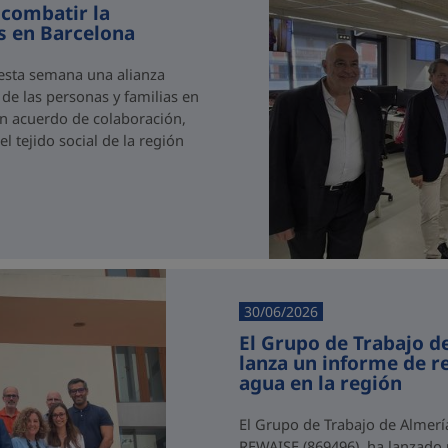
 combatir la
as en Barcelona
 esta semana una alianza
 de las personas y familias en
 un acuerdo de colaboración,
 tejido social de la región
30/06/2026
El Grupo de Trabajo d
lanza un informe de 
agua en la región
El Grupo de Trabajo de Almerí
REWAISE (869496), ha lanzado