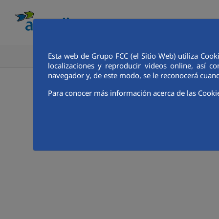
Esta web de Grupo FCC (el Sitio Web) utiliza Cook
CONOCE AQUALIA
ANALISTAS E INVE
localizaciones y reproducir videos online, así
navegador y, de este modo, se le reconocerá cuand
Para conocer más información acerca de las Cooki