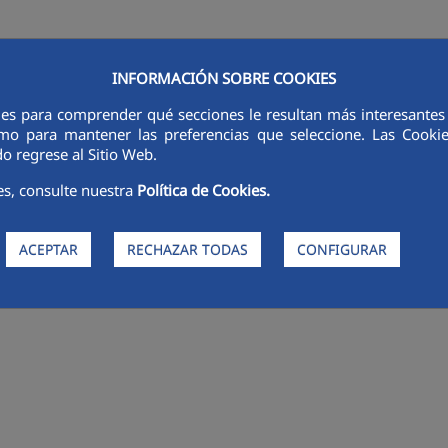
INFORMACIÓN SOBRE COOKIES
ies para comprender qué secciones le resultan más interesantes y 
RSORES
INNOVACIÓN
DIGITALIZACIÓN
SOSTENIBILIDAD
É
 como para mantener las preferencias que seleccione. Las Cook
o regrese al Sitio Web.
es, consulte nuestra
Política de Cookies.
ACEPTAR
RECHAZAR TODAS
CONFIGURAR