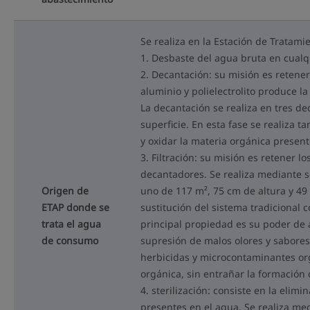
Se realiza en la Estación de Tratami
1. Desbaste del agua bruta en cual
2. Decantación: su misión es retener
aluminio y polielectrolito produce l
La decantación se realiza en tres d
superficie. En esta fase se realiza
y oxidar la materia orgánica presen
3. Filtración: su misión es retener l
decantadores. Se realiza mediante se
Origen de
uno de 117 m², 75 cm de altura y 49
ETAP donde se
sustitución del sistema tradicional c
trata el agua
principal propiedad es su poder de 
de consumo
supresión de malos olores y sabores
herbicidas y microcontaminantes org
orgánica, sin entrañar la formación
4. sterilización: consiste en la el
presentes en el agua. Se realiza medi