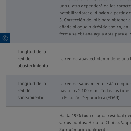
uno u otro dependerá de las caracte
potabilizadora: el dióxido a partir d
5. Corrección del pH: para obtener el
añade al agua hidróxido sódico, en 
forma se obtiene agua apta para e
Longitud de la
red de
La red de abastecimiento tiene una 
abastecimiento
Longitud de la
La red de saneamiento está compuest
red de
hasta los 2.100 mm . Todas las tube
saneamiento
la Estación Depuradora (EDAR).
Hasta 1976 toda el agua residual ge
varios puntos: Hospital Clínico, Va
Zurguén principalmente.