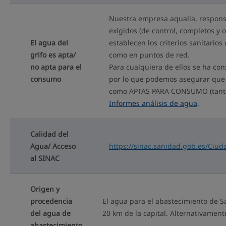
Nuestra empresa aqualia, responsa
exigidos (de control, completos y 
El agua del
establecen los criterios sanitari
grifo es apta/
como en puntos de red.
no apta para el
Para cualquiera de ellos se ha co
consumo
por lo que podemos asegurar que 
como APTAS PARA CONSUMO (tanto e
Informes análisis de agua
.
Calidad del
Agua/ Acceso
https://sinac.sanidad.gob.es/Ci
al SINAC
Origen y
procedencia
El agua para el abastecimiento de S
del agua de
20 km de la capital. Alternativament
abastecimiento