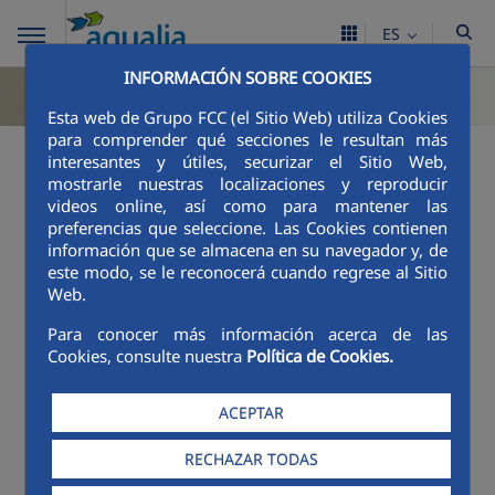
ES
INFORMACIÓN SOBRE COOKIES
Esta web de Grupo FCC (el Sitio Web) utiliza Cookies
para comprender qué secciones le resultan más
interesantes y útiles, securizar el Sitio Web,
mostrarle nuestras localizaciones y reproducir
videos online, así como para mantener las
preferencias que seleccione. Las Cookies contienen
información que se almacena en su navegador y, de
este modo, se le reconocerá cuando regrese al Sitio
Web.
Para conocer más información acerca de las
Cookies, consulte nuestra
Política de Cookies.
ACEPTAR
RECHAZAR TODAS