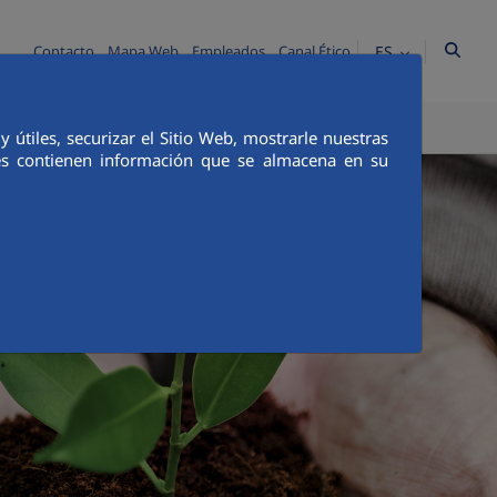
ES
Contacto
Mapa Web
Empleados
Canal Ético
TICA E INTEGRIDAD
COMUNICACIÓN
útiles, securizar el Sitio Web, mostrarle nuestras
ies contienen información que se almacena en su