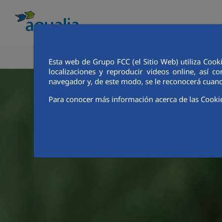
CONOCE AQUALIA
ANALISTAS E INVE
Esta web de Grupo FCC (el Sitio Web) utiliza Cook
localizaciones y reproducir videos online, así
navegador y, de este modo, se le reconocerá cuand
Para conocer más información acerca de las Cooki