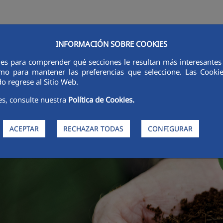
INFORMACIÓN SOBRE COOKIES
RSORES
INNOVACIÓN
DIGITALIZACIÓN
SOSTENIBILIDAD
É
ies para comprender qué secciones le resultan más interesantes y 
 como para mantener las preferencias que seleccione. Las Cook
o regrese al Sitio Web.
es, consulte nuestra
Política de Cookies.
ACEPTAR
RECHAZAR TODAS
CONFIGURAR