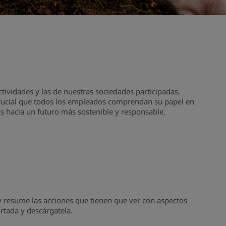
ctividades y las de nuestras sociedades participadas,
 crucial que todos los empleados comprendan su papel en
os hacia un futuro más sostenible y responsable.
 resume las acciones que tienen que ver con aspectos
rtada y descárgatela.