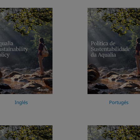
Inglés
Portugés