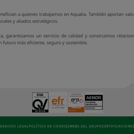
enefician a quienes trabajamos en Aqualia. También aportan valor 
ales y aliados estratégicos.
a, garantizamos un servicio de calidad y construimos relacio
futuro más eficiente, seguro y sostenible.
ADE
AVISO LEGAL
POLÍTICA DE COOKIES
WEBS DEL GRUPO
CERTIFICACIONE