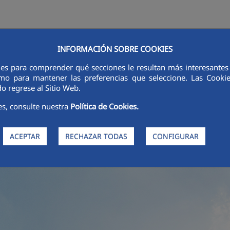
INFORMACIÓN SOBRE COOKIES
STIDORES
INNOVACIÓN
DIXITALIZACIÓN
SOSTIBILIDADE
ÉT
ies para comprender qué secciones le resultan más interesantes y 
 como para mantener las preferencias que seleccione. Las Cook
o regrese al Sitio Web.
es, consulte nuestra
Política de Cookies.
ACEPTAR
RECHAZAR TODAS
CONFIGURAR