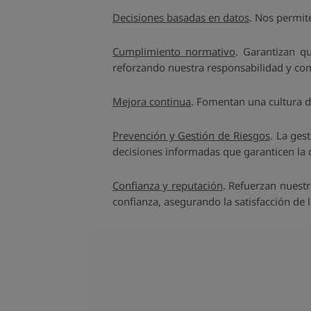
Decisiones basadas en datos
. Nos permite
Cumplimiento normativo
. Garantizan qu
reforzando nuestra responsabilidad y c
Mejora continua
. Fomentan una cultura d
Prevención y Gestión de Riesgos
. La ges
decisiones informadas que garanticen la c
Confianza y reputación
. Refuerzan nuest
confianza, asegurando la satisfacción de l