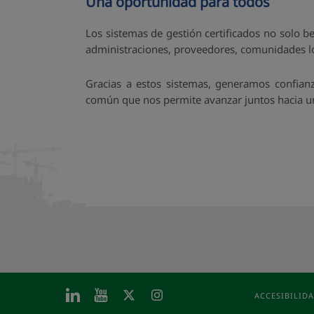
Una oportunidad para todos
Los sistemas de gestión certificados no solo b
administraciones, proveedores, comunidades loc
Gracias a estos sistemas, generamos confianz
común que nos permite avanzar juntos hacia un 
ACCESIBILID