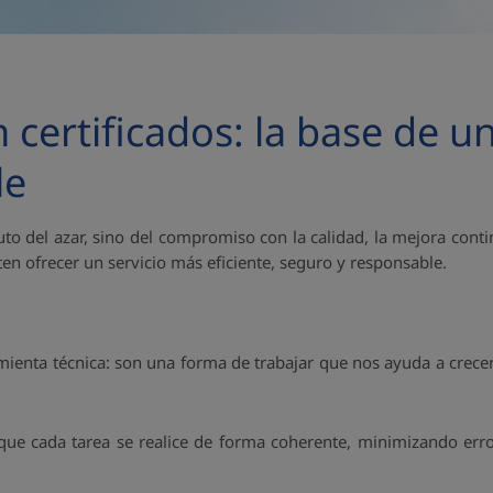
 certificados: la base de u
le
uto del azar, sino del compromiso con la calidad, la mejora conti
en ofrecer un servicio más eficiente, seguro y responsable.
mienta técnica: son una forma de trabajar que nos ayuda a crec
e cada tarea se realice de forma coherente, minimizando error