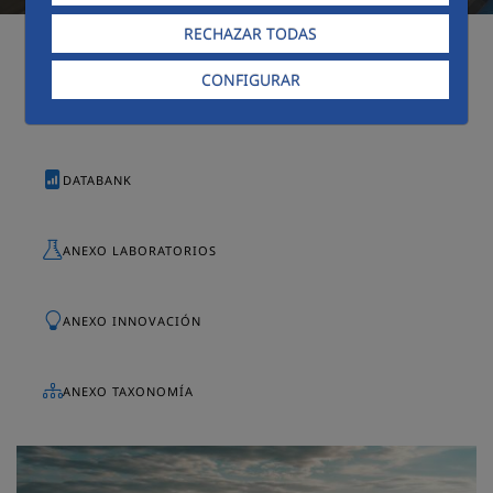
RECHAZAR TODAS
RESUMEN EJECUTIVO
CONFIGURAR
DATABANK
ANEXO LABORATORIOS
ANEXO INNOVACIÓN
ANEXO TAXONOMÍA