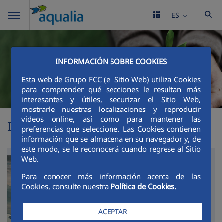
ES
INFORMACIÓN SOBRE COOKIES
Esta web de Grupo FCC (el Sitio Web) utiliza Cookies
para comprender qué secciones le resultan más
interesantes y útiles, securizar el Sitio Web,
mostrarle nuestras localizaciones y reproducir
videos online, así como para mantener las
Informe de Sostenibilidad 2025
preferencias que seleccione. Las Cookies contienen
información que se almacena en su navegador y, de
este modo, se le reconocerá cuando regrese al Sitio
Web.
Para conocer más información acerca de las
Cookies, consulte nuestra
Política de Cookies.
Informe de Sostenibilidad
Informe d
(
Accede al Espacio
)
ACEPTAR