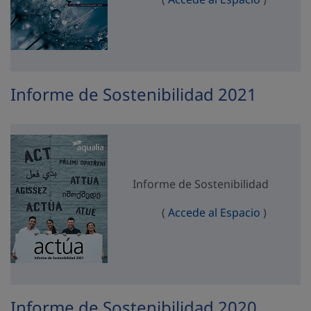
Informe de Sostenibilidad 2021
Informe de Sostenibilidad
Informe d
(
Accede al Espacio
)
Informe de Sostenibilidad 2020