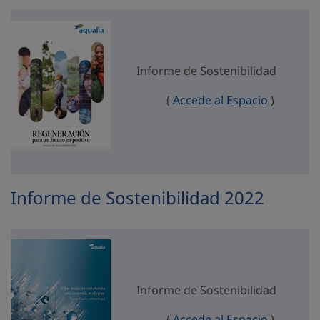
Informe de Sostenibilidad
Informe d
(
Accede al Espacio
)
Informe de Sostenibilidad 2022
Informe de Sostenibilidad
Informe d
(
Accede al Espacio
)